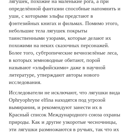
лягушек, похожие на маленькие рога, а при
определённой фантазии способные напомнить и
уши, с которыми эльфы предстают в
фэнтезийных книгах и фильмах. Помимо этого,
небольшие тела лягушек покрыты
таинственными узорами, которые делают их
похожими на неких сказочных персонажей.
Более того, субтропические вечнозелёные леса,
в которых земноводные обитают, порой
называют «эльфийскими» даже в научной
литературе, утверждают авторы нового
исследования.
Исследователи не исключают, что лягушки вида
Ophryophryne elfina находятся под угрозой
вымирания, и рекомендуют занести их в
Красный список Международного союза охраны
природы. Как и другие узкоротые чесночницы,
эти лягушки размножаются в ручьях, так что их