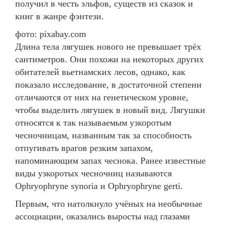
получил в честь эльфов, существ из сказок и
книг в жанре фэнтези.
фото: pixabay.com
Длина тела лягушек нового не превышает трёх
сантиметров. Они похожи на некоторых других
обитателей вьетнамских лесов, однако, как
показало исследование, в достаточной степени
отличаются от них на генетическом уровне,
чтобы выделить лягушек в новый вид. Лягушки
относятся к так называемым узкоротым
чесночницам, названным так за способность
отпугивать врагов резким запахом,
напоминающим запах чеснока. Ранее известные
виды узкоротых чесночниц называются
Ophryophryne synoria и Ophryophryne gerti.
Первым, что натолкнуло учёных на необычные
ассоциации, оказались выросты над глазами