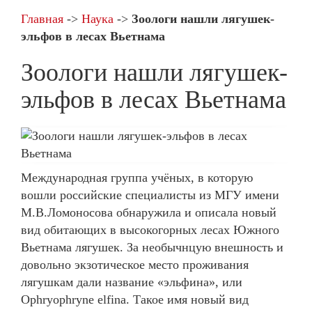
Главная
->
Наука
->
Зоологи нашли лягушек-
эльфов в лесах Вьетнама
Зоологи нашли лягушек-
эльфов в лесах Вьетнама
Международная группа учёных, в которую
вошли российские специалисты из МГУ имени
М.В.Ломоносова обнаружила и описала новый
вид обитающих в высокогорных лесах Южного
Вьетнама лягушек. За необычнцую внешность и
довольно экзотическое место проживания
лягушкам дали название «эльфина», или
Ophryophryne elfina. Такое имя новый вид