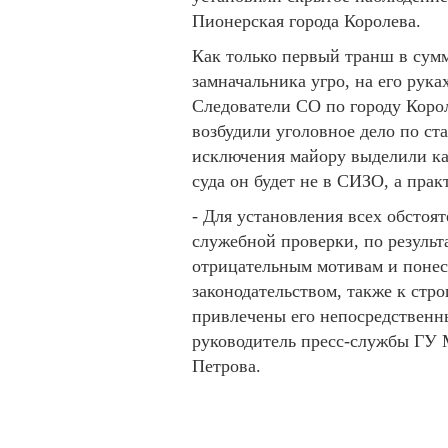
Пионерская города Королева.
Как только первый транш в сумм
замначальника угро, на его рук
Следователи СО по городу Коро
возбудили уголовное дело по ст
исключения майору выделили ка
суда он будет не в СИЗО, а прак
- Для установления всех обстоя
служебной проверки, по результ
отрицательным мотивам и понес
законодательством, также к стр
привлечены его непосредственны
руководитель пресс-службы ГУ 
Петрова.