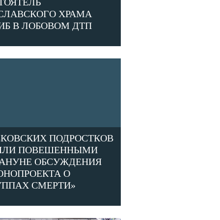
ТОЯТЕЛЬ
СЛАВСКОГО ХРАМА
ИБ В ЛОБОВОМ ДТП
КОВСКИХ ПОДРОСТКОВ
ЛИ ПОВЕШЕННЫМИ
АНУНЕ ОБСУЖДЕНИЯ
ОНОПРОЕКТА О
УППАХ СМЕРТИ»