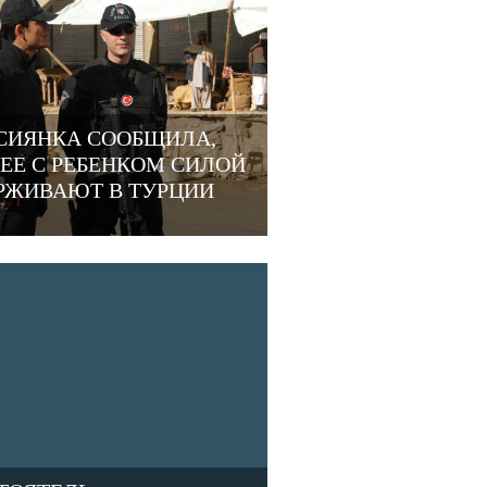
СИЯНКА СООБЩИЛА,
 ЕЕ С РЕБЕНКОМ СИЛОЙ
РЖИВАЮТ В ТУРЦИИ