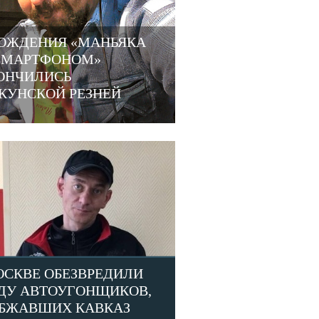
ОЖДЕНИЯ «МАНЬЯКА
СМАРТФОНОМ»
ОНЧИЛИСЬ
КУНСКОЙ РЕЗНЕЙ
ОСКВЕ ОБЕЗВРЕДИЛИ
ДУ АВТОУГОНЩИКОВ,
БЖАВШИХ КАВКАЗ