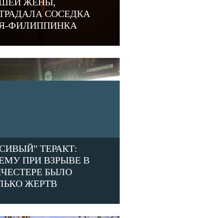
ШЕЙ ЖЕНЫ,
ТРАДАЛА СОСЕДКА
Я-ФИЛИППИНКА
АСИВЫЙ" ТЕРАКТ:
ЕМУ ПРИ ВЗРЫВЕ В
ЧЕСТЕРЕ БЫЛО
ЛЬКО ЖЕРТВ