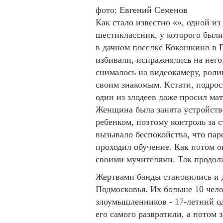
фото: Евгений Семенов
Как стало известно «», одной из
шестиклассник, у которого были
в дачном поселке Кокошкино в П
избивали, испражнялись на него,
снималось на видеокамеру, роли
своим знакомым. Кстати, подрост
один из злодеев даже просил мат
Женщина была занята устройст
ребенком, поэтому контроль за 
вызывало беспокойства, что паре
проходил обучение. Как потом о
своими мучителями. Так продолж
Жертвами банды становились и д
Подмосковья. Их больше 10 чело
злоумышленников - 17-летний о
его самого развратили, а потом