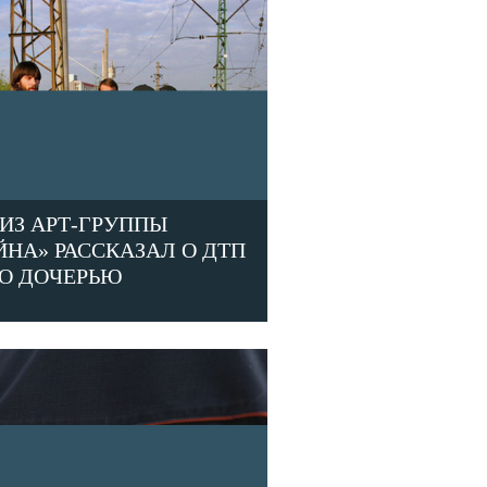
 ИЗ АРТ-ГРУППЫ
ЙНА» РАССКАЗАЛ О ДТП
ГО ДОЧЕРЬЮ