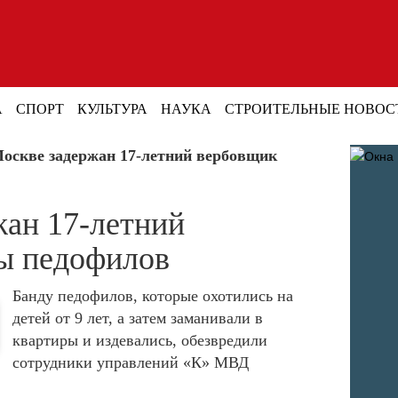
А
СПОРТ
КУЛЬТУРА
НАУКА
СТРОИТЕЛЬНЫЕ НОВОС
оскве задержан 17-летний вербовщик
жан 17-летний
ы педофилов
Банду педофилов, которые охотились на
детей от 9 лет, а затем заманивали в
квартиры и издевались, обезвредили
сотрудники управлений «К» МВД