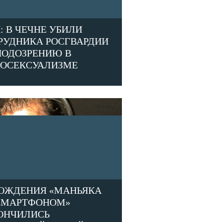
: В ЧЕЧНЕ УБИЛИ
РУДНИКА РОСГВАРДИИ
ПОДОЗРЕНИЮ В
ОСЕКСУАЛИЗМЕ
ОЖДЕНИЯ «МАНЬЯКА
СМАРТФОНОМ»
ОНЧИЛИСЬ