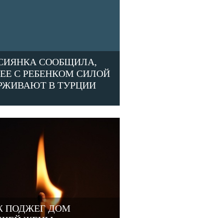
СИЯНКА СООБЩИЛА,
 ЕЕ С РЕБЕНКОМ СИЛОЙ
РЖИВАЮТ В ТУРЦИИ
 ПОДЖЕГ ДОМ