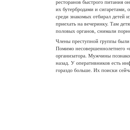
ресторанов быстрого питания он
их бутербродами и сигаретами, 
среди знакомых отбирал детей и
приехать на вечеринку. Там дет
половых органов, снимали порн
Члены преступной группы были 
Помимо несовершеннолетнего «в
организатора. Мужчины познаком
назад. У оперативников есть ин
гораздо больше. Их поиски сейча