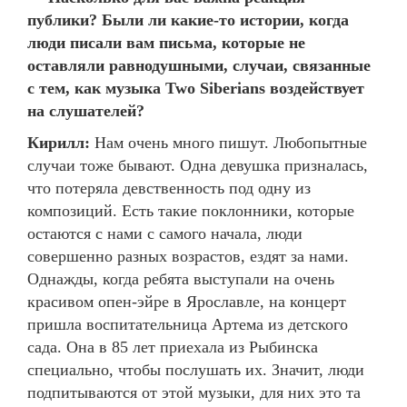
публики? Были ли какие-то истории, когда
люди писали вам письма, которые не
оставляли равнодушными, случаи, связанные
с тем, как музыка Two Siberians воздействует
на слушателей?
Кирилл:
Нам очень много пишут. Любопытные
случаи тоже бывают. Одна девушка призналась,
что потеряла девственность под одну из
композиций. Есть такие поклонники, которые
остаются с нами с самого начала, люди
совершенно разных возрастов, ездят за нами.
Однажды, когда ребята выступали на очень
красивом опен-эйре в Ярославле, на концерт
пришла воспитательница Артема из детского
сада. Она в 85 лет приехала из Рыбинска
специально, чтобы послушать их. Значит, люди
подпитываются от этой музыки, для них это та