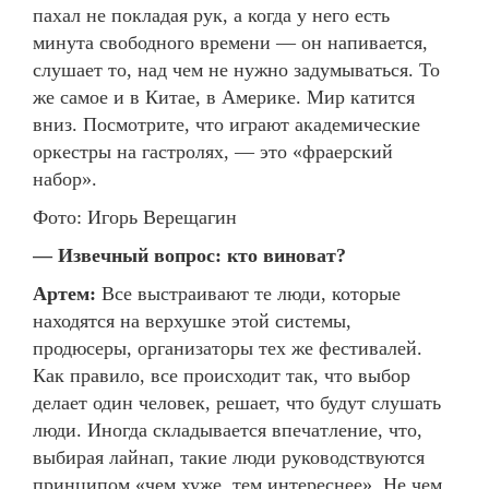
пахал не покладая рук, а когда у него есть
минута свободного времени — он напивается,
слушает то, над чем не нужно задумываться. То
же самое и в Китае, в Америке. Мир катится
вниз. Посмотрите, что играют академические
оркестры на гастролях, — это «фраерский
набор».
Фото: Игорь Верещагин
— Извечный вопрос: кто виноват?
Артем:
Все выстраивают те люди, которые
находятся на верхушке этой системы,
продюсеры, организаторы тех же фестивалей.
Как правило, все происходит так, что выбор
делает один человек, решает, что будут слушать
люди. Иногда складывается впечатление, что,
выбирая лайнап, такие люди руководствуются
принципом «чем хуже, тем интереснее». Не чем