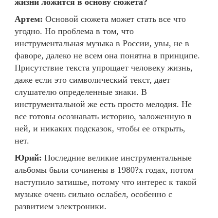
жизни ложится в основу сюжета?
Артем:
Основой сюжета может стать все что
угодно. Но проблема в том, что
инструментальная музыка в России, увы, не в
фаворе, далеко не всем она понятна в принципе.
Присутствие текста упрощает человеку жизнь,
даже если это символический текст, дает
слушателю определенные знаки. В
инструментальной же есть просто мелодия. Не
все готовы осознавать историю, заложенную в
ней, и никаких подсказок, чтобы ее открыть,
нет.
Юрий:
Последние великие инструментальные
альбомы были сочинены в 1980?х годах, потом
наступило затишье, потому что интерес к такой
музыке очень сильно ослабел, особенно с
развитием электроники.