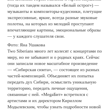
(тогда их тандем назывался «Белый острог») —
музыканты и композиторы-кудесники, плетущие
экспрессивные, яркие, всегда разные звуковые
полотна, на которых из мелодий проступают
впечатляющие картины, эмоциональные образы
— у каждого слушателя свои.
Фото: Яна Ушакова
Two Siberians много лет колесят с концертами по
миру, но не забывают и о родных краях. Сейчас
они записали новое масштабное произведение
— «Сибирская сюита», — состоящее из разных
частей-композиций. Объединяет их попытка
передать дух Сибири, осмыслить уникальную
территорию, передать личные ощущения,
связанные с ней. «MegaБит» встретился с
артистами и их директором Кириллом
Модылевским, чтобы узнать подробности новой