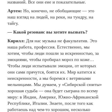
названий. Все они еие и показательные.
Артем:
Но, конечно, не обобщающие — это
наш взгляд на людей, на реки, на тундру, на
тайгу.
— Какой резонанс вы хотите вызвать?
Кирилл:
Для нас музыка не факультатив. Это
наша работа, профессия. Естественно, мы
хотим, чтобы люди пошли за искренностью, за
эмоциями, чтобы пробирал мороз по коже…
Чтобы люди испытывали эмоции, от которых
они сами прячутся, боятся их. Мир катится к
неискренности, а мы боремся с ветряными
мельницами. Мы думаем, у «Сибирской сюиты»
хорошая судьба — она будет сыграна по всему
миру: в Индии, Америке, Южно-Африканской
Республике, Италии. Знаете, после того как
работаешь над чем-то хорошим, несколько