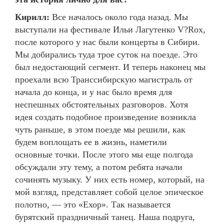
Кирилл:
Все началось около года назад. Мы
выступали на фестивале Ильи Лагутенко V?Rox,
после которого у нас были концерты в Сибири.
Мы добирались туда трое суток на поезде. Это
был недостающий сегмент. И теперь наконец мы
проехали всю Транссибирскую магистраль от
начала до конца, и у нас было время для
неспешных обстоятельных разговоров. Хотя
идея создать подобное произведение возникла
чуть раньше, в этом поезде мы решили, как
будем воплощать ее в жизнь, наметили
основные точки. После этого мы еще полгода
обсуждали эту тему, а потом ребята начали
сочинять музыку. У них есть номер, который, на
мой взгляд, представляет собой целое эпическое
полотно, — это «Ехор». Так называется
бурятский праздничный танец. Наша подруга,