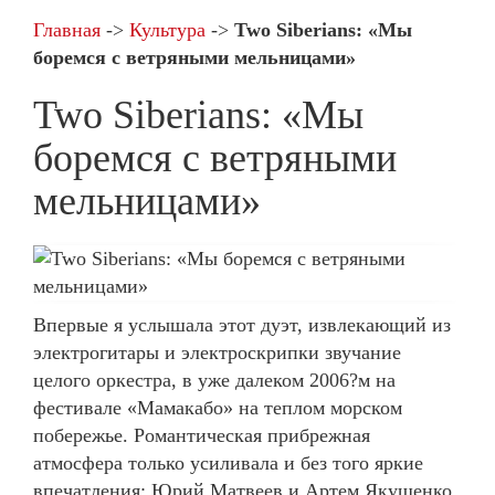
Главная
->
Культура
->
Two Siberians: «Мы
боремся с ветряными мельницами»
Two Siberians: «Мы
боремся с ветряными
мельницами»
Впервые я услышала этот дуэт, извлекающий из
электрогитары и электроскрипки звучание
целого оркестра, в уже далеком 2006?м на
фестивале «Мамакабо» на теплом морском
побережье. Романтическая прибрежная
атмосфера только усиливала и без того яркие
впечатления: Юрий Матвеев и Артем Якушенко