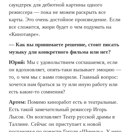
саундтрек для дебютной картины одного
режиссера — пока не можем раскрыть все
карты. Это очень достойное произведение. Если
все сложится, жюри будет о чем подумать на
«Кинотавре».
— Как вы принимаете решение, стоит писать
музыку для конкретного фильма или нет?
Юрий:
Мы с удовольствием соглашаемся, если
он вдохновляет, опять-таки вызывает эмоцию —
то, о чем мы с вами говорили. Главный вопрос:
хочется нам браться за ту или иную работу или
есть какие-то сомнения?
Артем:
Помимо киноработ есть и театральные.
Есть такой замечательный режиссер Игорь
Лысов. Он возглавляет Театр русской драмы в
Таллине. Сейчас он приступает к новой
постановке по повести Гоголя «Шинель». У него