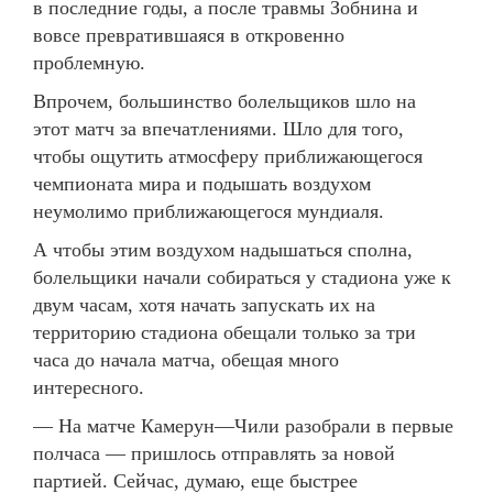
в последние годы, а после травмы Зобнина и
вовсе превратившаяся в откровенно
проблемную.
Впрочем, большинство болельщиков шло на
этот матч за впечатлениями. Шло для того,
чтобы ощутить атмосферу приближающегося
чемпионата мира и подышать воздухом
неумолимо приближающегося мундиаля.
А чтобы этим воздухом надышаться сполна,
болельщики начали собираться у стадиона уже к
двум часам, хотя начать запускать их на
территорию стадиона обещали только за три
часа до начала матча, обещая много
интересного.
— На матче Камерун—Чили разобрали в первые
полчаса — пришлось отправлять за новой
партией. Сейчас, думаю, еще быстрее