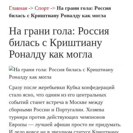
Главная
->
Спорт
->
На грани гола: Россия
билась с Криштиану Роналду как могла
На грани гола: Россия
билась с Криштиану
Роналду как могла
Сразу после жеребьевки Кубка конфедераций
стало ясно, что одним из его центральных
событий станет встреча в Москве между
сборными России и Португалии. Хозяева
турнира против действующих чемпионов
Европы — лучшей афиши просто не придумать.
И дело вовсе не в звездном статусе Криштиану