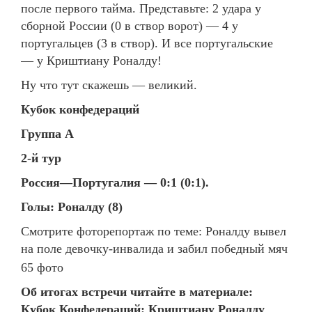
после первого тайма. Представьте: 2 удара у
сборной России (0 в створ ворот) — 4 у
португальцев (3 в створ). И все португальские
— у Криштиану Роналду!
Ну что тут скажешь — великий.
Кубок конфедераций
Группа А
2-й тур
Россия—Португалия — 0:1 (0:1).
Голы: Роналду (8)
Смотрите фоторепортаж по теме:
Роналду вывел
на поле девочку-инвалида и забил победный мяч
65 фото
Об итогах встречи читайте в материале:
Кубок Конфедераций: Криштиану Роналду