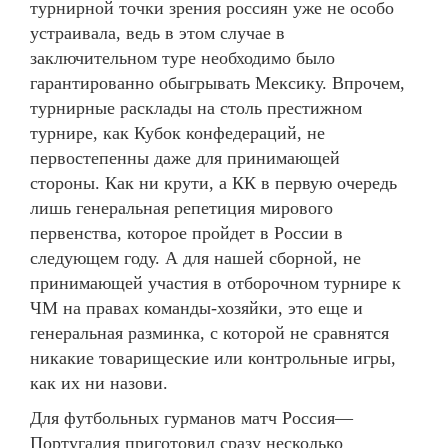
турнирной точки зрения россиян уже не особо
устраивала, ведь в этом случае в
заключительном туре необходимо было
гарантированно обыгрывать Мексику. Впрочем,
турнирные расклады на столь престижном
турнире, как Кубок конфедераций, не
первостепенны даже для принимающей
стороны. Как ни крути, а КК в первую очередь
лишь генеральная репетиция мирового
первенства, которое пройдет в России в
следующем году. А для нашей сборной, не
принимающей участия в отборочном турнире к
ЧМ на правах команды-хозяйки, это еще и
генеральная разминка, с которой не сравнятся
никакие товарищеские или контрольные игры,
как их ни назови.
Для футбольных гурманов матч Россия—
Португалия приготовил сразу несколько