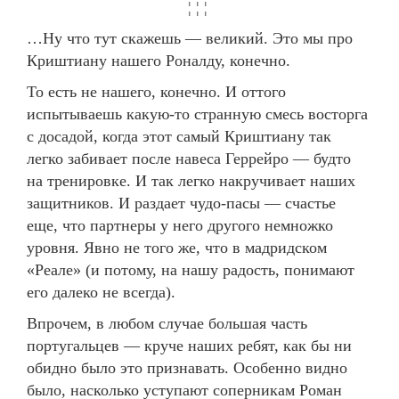
¦ ¦ ¦
…Ну что тут скажешь — великий. Это мы про
Криштиану нашего Роналду, конечно.
То есть не нашего, конечно. И оттого
испытываешь какую-то странную смесь восторга
с досадой, когда этот самый Криштиану так
легко забивает после навеса Геррейро — будто
на тренировке. И так легко накручивает наших
защитников. И раздает чудо-пасы — счастье
еще, что партнеры у него другого немножко
уровня. Явно не того же, что в мадридском
«Реале» (и потому, на нашу радость, понимают
его далеко не всегда).
Впрочем, в любом случае большая часть
португальцев — круче наших ребят, как бы ни
обидно было это признавать. Особенно видно
было, насколько уступают соперникам Роман