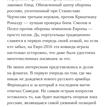
лакомых блюд. Обновленный центр обороны
россиян, уплотненный при Станиславе
Черчесове третьим игроком, против Криштиану
Роналду — лучшая проверка боем. Смолов и
Полоз против обороны чемпионов Европы —
просто песня. Да, португальцы традиционно
славятся в первую очередь своей атакой, но если
кто забыл, на Евро-2016 эта команда играла
настолько осторожно, что даже была удостоена
многочисленных насмешек за это.
Не менее интересным представлялись и дуэли
на флангах. В первую очередь на том, где мы
никак не дождемся нового русского армейца
Фернандеса и за который в последнем матче
отвечал Самедов. Но самым острым вопросом
оставалось то, как будет выглядеть опорная зона
россиян, являющаяся самой уязвимой позицией