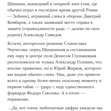
Шишкин, вышедший в опорной зоне (там, где
обычно играл в последнее время другой Роман
— Зобнин), игравший слева в обороне Дмитрий
Комбаров, а также занявший место справа в
защите (справедливости ради — далеко не свое
родное) Александр Самедов.
Кстати, интересное решение Станислава
Черчесова: перед Шишкиным и составившим
ему пару в центре поля Денисом Глушаковым
расположился не только Александр Головин, что
вполне привычно, но и Юрий Жирков, которого
мы видим обычно слева. Увы, даже это привело
всего к одному более-менее опасному моменту в
первом тайме — удару с ходу единственного
форварда Федора Смолова. А в итоге —
поражение.
…Да, вот очень любопытные цифры увидели мы