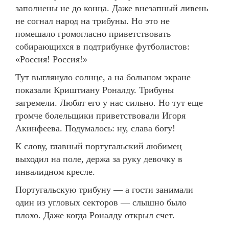
заполнены не до конца. Даже внезапный ливень
не согнал народ на трибуны. Но это не
помешало громогласно приветствовать
собирающихся в подтрибунке футболистов:
«Россия! Россия!»
Тут выглянуло солнце, а на большом экране
показали Криштиану Роналду. Трибуны
загремели. Любят его у нас сильно. Но тут еще
громче болельщики приветствовали Игоря
Акинфеева. Подумалось: ну, слава богу!
К слову, главный португальский любимец
выходил на поле, держа за руку девочку в
инвалидном кресле.
Португальскую трибуну — а гости занимали
один из угловых секторов — слышно было
плохо. Даже когда Роналду открыл счет.