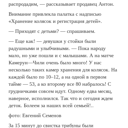
распродадим, — рассказывает продавец Антон.
Внимание привлекла палатка с надписью
«Хранение колясок и регистрация детей».
— Приходят с детьми? — спрашиваем.
— Еще как! — девушки у стойки были
радушными и улыбчивыми. — Пока народу
мало, но уже пошли и с малышами. А на матче
Камерун—Чили очень было много! У нас
несколько таких камер хранения для колясок. На
каждой было по 10–12, а на одной в первом
тайме — 53, а ко второму все 80 набралось! С
грудничками совсем идут. Одному едва месяц,
наверное, исполнился. Так что и сегодня ждем
деток. Болеем за наших всей семьей!..
фото: Евгений Семенов
За 15 минут до свистка трибуны были