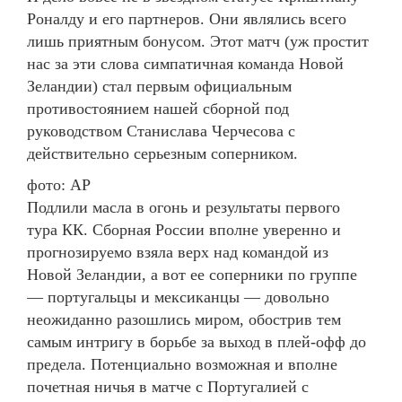
Роналду и его партнеров. Они являлись всего
лишь приятным бонусом. Этот матч (уж простит
нас за эти слова симпатичная команда Новой
Зеландии) стал первым официальным
противостоянием нашей сборной под
руководством Станислава Черчесова с
действительно серьезным соперником.
фото: AP
Подлили масла в огонь и результаты первого
тура КК. Сборная России вполне уверенно и
прогнозируемо взяла верх над командой из
Новой Зеландии, а вот ее соперники по группе
— португальцы и мексиканцы — довольно
неожиданно разошлись миром, обострив тем
самым интригу в борьбе за выход в плей-офф до
предела. Потенциально возможная и вполне
почетная ничья в матче с Португалией с