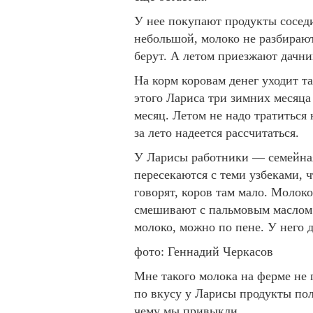
У нее покупают продукты соседи
небольшой, молоко не разбирают
берут. А летом приезжают дачни
На корм коровам денег уходит та
этого Лариса три зимних месяца
месяц. Летом не надо тратиться 
за лето надеется рассчитаться.
У Ларисы работники — семейная
пересекаются с теми узбеками, 
говорят, коров там мало. Молоко
смешивают с пальмовым маслом 
молоко, можно по пене. У него д
фото: Геннадий Черкасов
Мне такого молока на ферме не п
по вкусу у Ларисы продукты пол
чему мы привыкли.