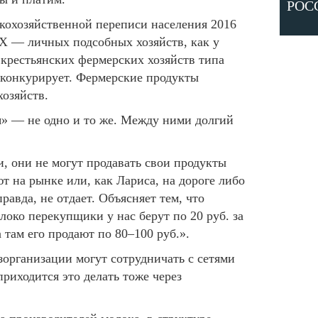
РОС
кохозяйственной переписи населения 2016
ЛПХ — личных подсобных хозяйств, как у
крестьянских фермерских хозяйств типа
 конкурирует. Фермерские продукты
хозяйств.
я» — не одно и то же. Между ними долгий
, они не могут продавать свои продукты
т на рынке или, как Лариса, на дороге либо
авда, не отдает. Объясняет тем, что
око перекупщики у нас берут по 20 руб. за
а там его продают по 80–100 руб.».
организации могут сотрудничать с сетями
риходится это делать тоже через