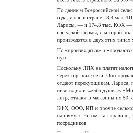
По данным Всероссийской сельс
года, у нас в стране 18,8 млн 
Ларисы, — и 174,8 тыс. КФХ — 
соседской фермы, с которой она
производятся в двух этих типах 
Но «производятся» и «продаютс
путь.
Поскольку ЛПХ не платят налоги
через торговые сети. Они продаю
отдают перекупщикам. Лариса, пр
невыгодно и «жаба душит». «Мол
литр, отдают в магазины по 50, 
КФХ, ООО, ИП и прочие сельхоз
напрямую. Но им, как правило, п
посредников.