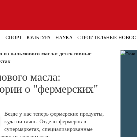
А
СПОРТ
КУЛЬТУРА
НАУКА
СТРОИТЕЛЬНЫЕ НОВОС
 из пальмового масла: детективные
ктах
ового масла:
ории о "фермерских"
Везде у нас теперь фермерские продукты,
куда ни глянь. Отделы фермеров в
супермаркетах, специализированные
авки на каждом углу.