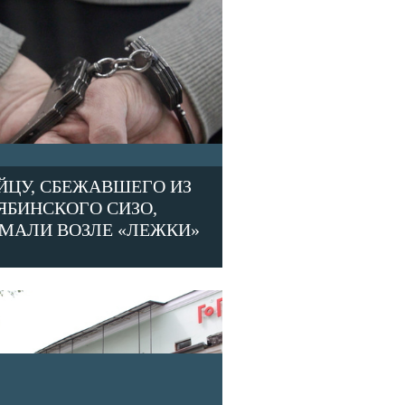
ЙЦУ, СБЕЖАВШЕГО ИЗ
ЯБИНСКОГО СИЗО,
МАЛИ ВОЗЛЕ «ЛЕЖКИ»