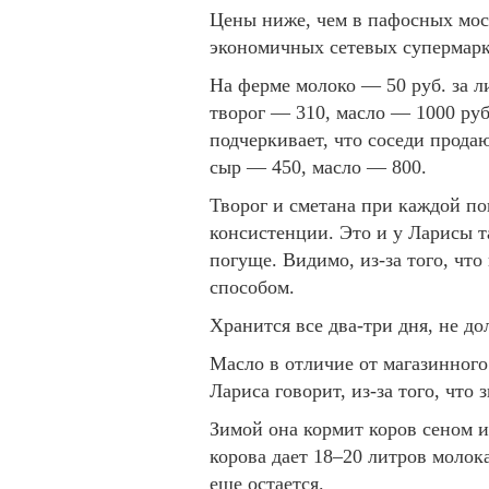
Цены ниже, чем в пафосных мос
экономичных сетевых супермарк
На ферме молоко — 50 руб. за л
творог — 310, масло — 1000 руб
подчеркивает, что соседи продаю
сыр — 450, масло — 800.
Творог и сметана при каждой по
консистенции. Это и у Ларисы т
погуще. Видимо, из-за того, ч
способом.
Хранится все два-три дня, не до
Масло в отличие от магазинного 
Лариса говорит, из-за того, что 
Зимой она кормит коров сеном и
корова дает 18–20 литров молока
еще остается.