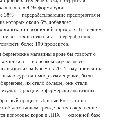
 производителей молока, в структуре
олока около 42% формируют
еще 38% — перерабатывающие предприятия и
из которых около 6% добавляет
организации розничной торговли. В среднем,
епочке «производитель — переработчик —
стоимости более 100 процентов.
 фермерские магазины вроде бы говорят о
комплекса — во всяком случае, мясо-
санкции из-за Крыма в 2014 году привели к
во взяло курс на импортозамещение, были
фермерам, их стало больше, они стали
результат: расцвели фермерские магазины.
братный процесс. Данные Росстата по
т об устойчивом тренде на их сокращение.
тся поголовье коров в ЛПХ — основной базе