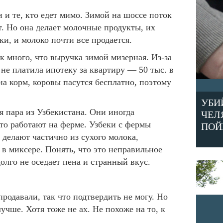
 и те, кто едет мимо. Зимой на шоссе поток
. Но она делает молочные продукты, их
ки, и молоко почти все продается.
к много, что выручка зимой мизерная. Из-за
 не платила ипотеку за квартиру — 50 тыс. в
на корм, коровы пасутся бесплатно, поэтому
УБИ
 пара из Узбекистана. Они иногда
ЧЕЛ
что работают на ферме. Узбеки с фермы
ПОЙ
 делают частично из сухого молока,
в миксере. Понять, что это неправильное
олго не оседает пена и странный вкус.
родавали, так что подтвердить не могу. Но
учше. Хотя тоже не ах. Не похоже на то, к