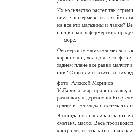
Их количество растет так стрем
неужели фермерских хозяйств та
на все эти магазины и лавки? Ве
специальных фермерских продук
— море.
Фермерские магазины милы и ую
корзиночки, холщовые салфеточ
заднем плане все равно маячит в
они? Стоит ли платить за них в
фото: Алексей Меринов
У Ларисы квартира в поселке, а 
развалюху в деревне на Егорьев
граничит на задах с полем, это 
Я иногда останавливаюсь возле 
сметану, масло. Весь производс
кастрюли, и сепаратор, и холод