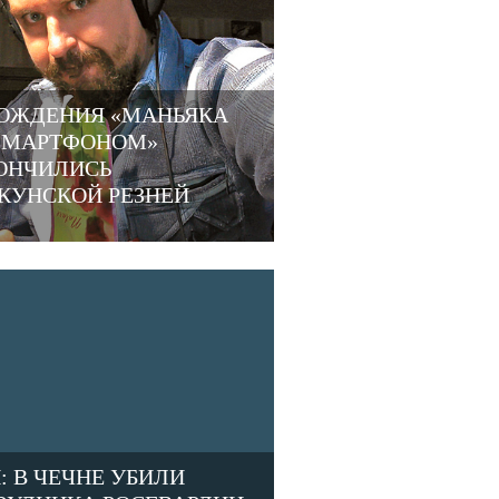
ОЖДЕНИЯ «МАНЬЯКА
СМАРТФОНОМ»
ОНЧИЛИСЬ
КУНСКОЙ РЕЗНЕЙ
: В ЧЕЧНЕ УБИЛИ