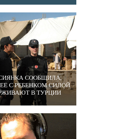
СИЯНКА СООБЩИЛА,
 ЕЕ С РЕБЕНКОМ СИЛОЙ
РЖИВАЮТ В ТУРЦИИ