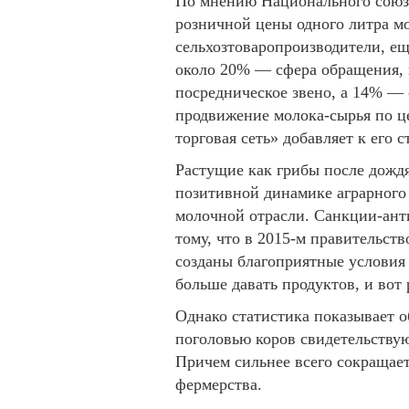
По мнению Национального союза
розничной цены одного литра м
сельхозтоваропроизводители, 
около 20% — сфера обращения, 
посредническое звено, а 14% — 
продвижение молока-сырья по ц
торговая сеть» добавляет к его 
Растущие как грибы после дождя
позитивной динамике аграрного 
молочной отрасли. Санкции-анти
тому, что в 2015-м правительст
созданы благоприятные условия 
больше давать продуктов, и вот 
Однако статистика показывает о
поголовью коров свидетельствую
Причем сильнее всего сокращае
фермерства.