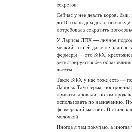
секретов.
Сейчас у нее девять коров, бык,
до 18 голов доходило, но соседи
потребовала сократить поголовь
У Ларисы ЛПХ — личное подсобн
мелкий, что ей даже не надо ре
фермеры — это КФХ, крестьянск
регистрируются без образования
льготы.
Такое КФХ у нас тоже есть — по
Ларисы. Там ферма, построенная
приватизировали, потом продава
использовать по назначению. П
фермерский магазин. В стиле к
молочкой.
Иногда я там покупаю, а иногда