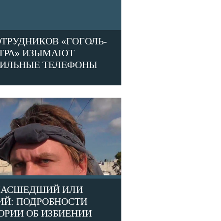
ОТРУДНИКОВ «ГОГОЛЬ-
ТРА» ИЗЫМАЮТ
ИЛЬНЫЕ ТЕЛЕФОНЫ
АСШЕДШИЙ ИЛИ
ИЙ: ПОДРОБНОСТИ
ОРИИ ОБ ИЗБИЕНИИ