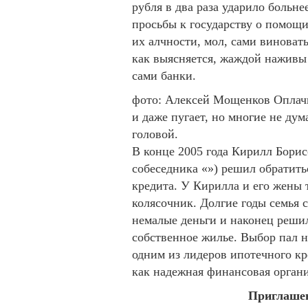
рубля в два раза ударило больне
просьбы к государству о помощи
их алчности, мол, сами виноваты
как выясняется, жаждой наживы 
сами банки.
фото: Алексей Мощенков Оплачи
и даже пугает, но многие не ду
головой.
В конце 2005 года Кирилл Бори
собеседника «») решил обратить
кредита. У Кирилла и его жены 
колясочник. Долгие годы семья 
немалые деньги и наконец решил
собственное жилье. Выбор пал н
одним из лидеров ипотечного кр
как надежная финансовая органи
Приглашен