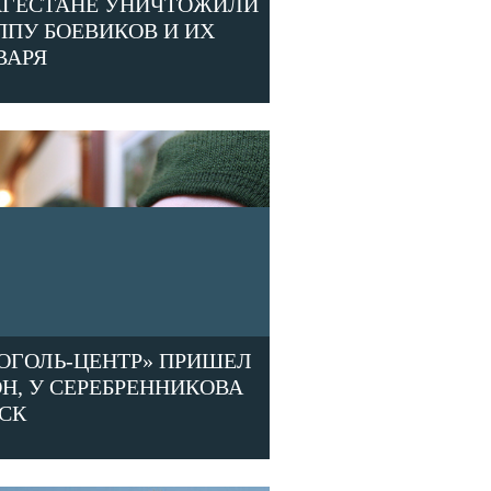
АГЕСТАНЕ УНИЧТОЖИЛИ
ППУ БОЕВИКОВ И ИХ
ВАРЯ
ГОГОЛЬ-ЦЕНТР» ПРИШЕЛ
Н, У СЕРЕБРЕННИКОВА
СК