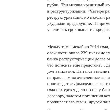
рубли. Три месяца кредитный ком
в реструктуризации. «Четыре ра
реструктуризации, но каждый ра
ухудшали предыдущие. Например
увеличить срок выплаты кредита
Между тем к декабрю 2014 года,
сложности около 239 тысяч долл
банка реструктуризации долга он
что погасить еще предстоит… да
уже выплатил. Пытаясь выяснит
направляя многочисленные заявк
производстве Домодедовского го
года находится дело по иску ба
договору, залогом погашения кот
проживает его семья, другой ж