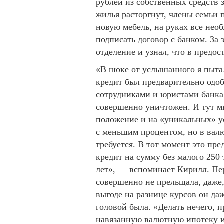
рублей из собственных средств 
жилья расторгнут, члены семьи 
новую мебель, на руках все нео
подписать договор с банком. За
отделение и узнал, что в предос
«В шоке от услышанного я пытал
кредит был предварительно одоб
сотрудниками и юристами банка
совершенно уничтожен. И тут мн
положение и на «уникальных» у
с меньшим процентом, но в вал
требуется. В тот момент это пре
кредит на сумму без малого 250
лет», — вспоминает Кирилл. Пер
совершенно не прельщала, даже,
выгоде на разнице курсов он да
головой была. «Делать нечего, 
навязанную валютную ипотеку и 