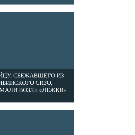
ЙЦУ, СБЕЖАВШЕГО ИЗ
ЯБИНСКОГО СИЗО,
МАЛИ ВОЗЛЕ «ЛЕЖКИ»