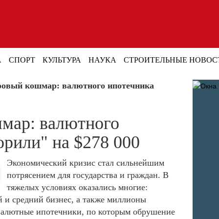
А
СПОРТ
КУЛЬТУРА
НАУКА
СТРОИТЕЛЬНЫЕ НОВОС
ровый кошмар: валютного ипотечника
мар: валютного
орили" на $278 000
Экономический кризис стал сильнейшим
потрясением для государства и граждан. В
тяжелых условиях оказались многие:
 и средний бизнес, а также миллионы
 валютные ипотечники, по которым обрушение