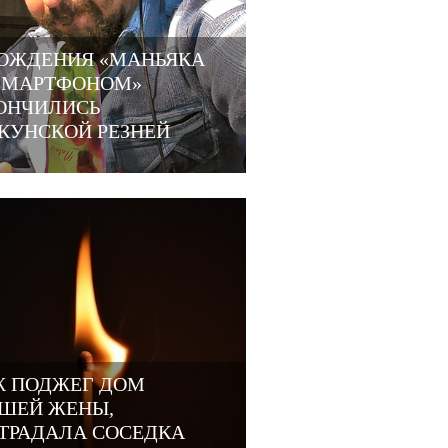
ОЖДЕНИЯ «МАНЬЯКА
СМАРТФОНОМ»
ОНЧИЛИСЬ
КУНСКОЙ РЕЗНЕЙ
 ПОДЖЕГ ДОМ
ШЕЙ ЖЕНЫ,
ТРАДАЛА СОСЕДКА