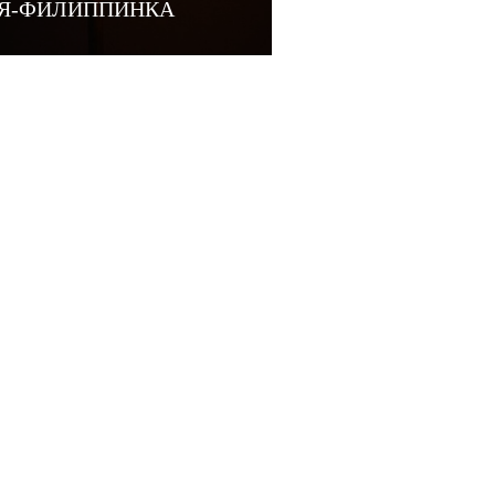
Я-ФИЛИППИНКА