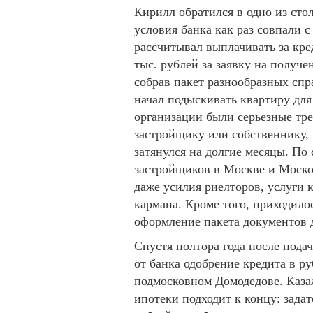
Кирилл обратился в одно из сто
условия банка как раз совпали 
рассчитывал выплачивать за кред
тыс. рублей за заявку на получе
собрав пакет разнообразных спр
начал подыскивать квартиру для
организации были серьезные тр
застройщику или собственнику,
затянулся на долгие месяцы. По
застройщиков в Москве и Моско
даже усилия риелторов, услуги 
кармана. Кроме того, приходило
оформление пакета документов д
Спустя полтора года после пода
от банка одобрение кредита в р
подмосковном Домодедове. Казал
ипотеки подходит к концу: зада