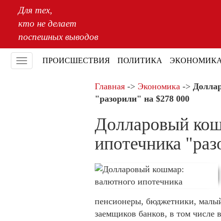
Для тех,
кто не делает
поспешных выводов
ПРОИСШЕСТВИЯ
ПОЛИТИКА
ЭКОНОМИК
Меню
Главная
->
Экономика
->
Долла
"разорили" на $278 000
Долларовый кош
ипотечника "раз
пенсионеры, бюджетники, малый
заемщиков банков, в том числе