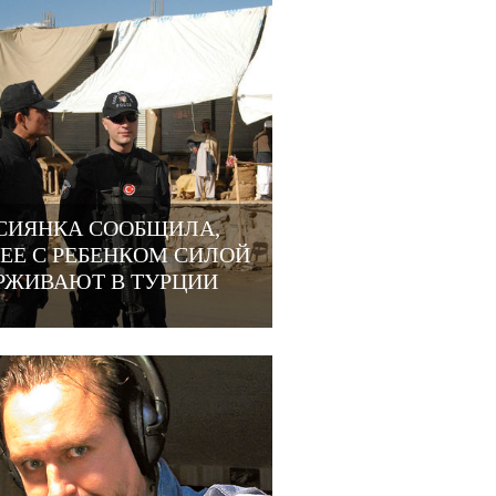
СИЯНКА СООБЩИЛА,
 ЕЕ С РЕБЕНКОМ СИЛОЙ
РЖИВАЮТ В ТУРЦИИ