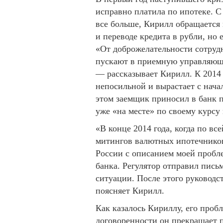
исправно платила по ипотеке. С 
все больше, Кирилл обращается 
и переводе кредита в рубли, но 
«От доброжелательности сотрудн
пускают в приемную управляющег
— рассказывает Кирилл. К 2014 
непосильной и вырастает с нача
этом заемщик приносил в банк п
уже «на месте» по своему курсу
«В конце 2014 года, когда по вс
митингов валютных ипотечников
России с описанием моей пробл
банка. Регулятор отправил письм
ситуации. После этого руководс
поясняет Кирилл.
Как казалось Кириллу, его пробл
договоренности он прекращает п