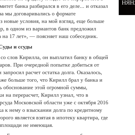
НЯН
итет банка разбирался в его деле... и отказал
за мы договаривались о формате
з новые условия, на мой взгляд, еще больше
, в одном из вариантов банк предложил
 на 17 лет», — поясняет наш собеседник.
Суды и ссуды
 со слов Кирилла, он выплатил банку в общей
аров. При очередной попытке добиться от
 запросил расчет остатка долга. Оказалось,
же больше того, что Кирилл брал у банка и
ь обоснование этой огромной суммы,
и на перерасчет, Кирилл узнал, что в
рсуда Московской области уже с октября 2016
нка к нему о взыскании долга по кредитному
орого является взятая в ипотеку квартира, где
илплощади не имеющая.