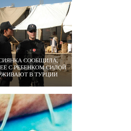
СИЯНКА СООБЩИЛА,
 ЕЕ С РЕБЕНКОМ СИЛОЙ
РЖИВАЮТ В ТУРЦИИ