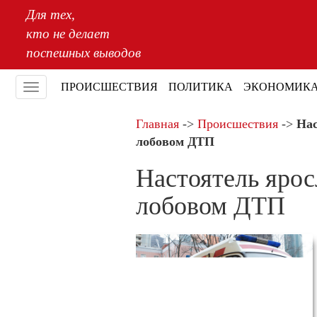
Для тех,
кто не делает
поспешных выводов
ПРОИСШЕСТВИЯ
ПОЛИТИКА
ЭКОНОМИК
Меню
Главная
->
Происшествия
->
Нас
лобовом ДТП
Настоятель ярос
лобовом ДТП