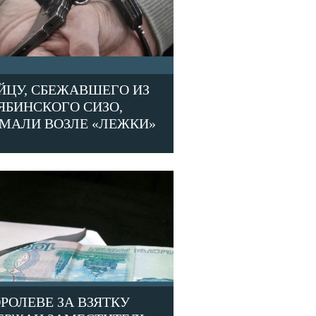
ЙЦУ, СБЕЖАВШЕГО ИЗ
ЯБИНСКОГО СИЗО,
МАЛИ ВОЗЛЕ «ЛЕЖКИ»
ОРОЛЕВЕ ЗА ВЗЯТКУ