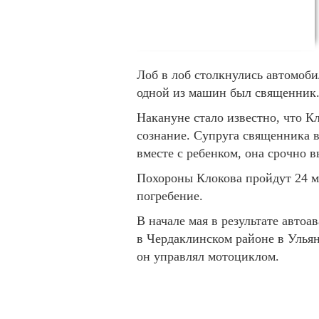
Лоб в лоб столкнулись автомоби
одной из машин был священник
Накануне стало известно, что Кл
сознание. Супруга священника в
вместе с ребенком, она срочно 
Похороны Клокова пройдут 24 ма
погребение.
В начале мая в результате авто
в Чердаклинском районе в Улья
он управлял мотоциклом.