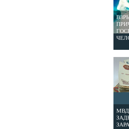
ВЗР
ПРИ
ГОС
ЧЕЛ
МВД
ЗАД
ЗАР