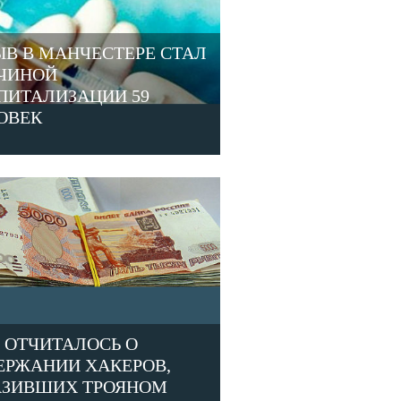
ЫВ В МАНЧЕСТЕРЕ СТАЛ
ЧИНОЙ
ПИТАЛИЗАЦИИ 59
ОВЕК
 ОТЧИТАЛОСЬ О
ЕРЖАНИИ ХАКЕРОВ,
АЗИВШИХ ТРОЯНОМ