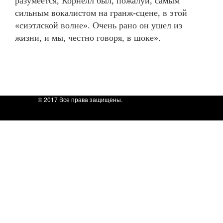
разумеется, Корнелл был, пожалуй, самым
сильным вокалистом на гранж-сцене, в этой
«сиэтлской волне». Очень рано он ушел из
жизни, и мы, честно говоря, в шоке».
© 2017 Все права защищены.