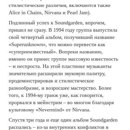
стилистические различия, включаются также
Alice in Chains, Nirvana и Pearl Jam).
Подлинный успех к Soundgarden, впрочем,
пришел не сразу. В 1994 году группа выпустила
свой четвертый альбом, получивший название
«Superunknown», что можно перевести как
«супернеизвестный». Вопреки названию,
именно он принес группе массовую известность
– и неспроста. На этой пластинке музыканты
значительно расширили звуковую палитру,
продемонстрировав и стилистическое
разнообразие, и возросшее мастерство. Более
того, к 1994-му гранж уже, как говорится,
прорвался в мейнстрим – во многом благодаря
культовому «Nevermind» от Nirvana.
Спустя три года и еще один альбом Soundgarden
распались – из-за внутренних конфликтов в