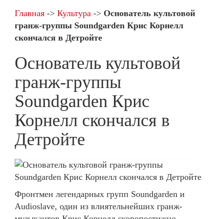
Главная
->
Культура
->
Основатель культовой
гранж-группы Soundgarden Крис Корнелл
скончался в Детройте
Основатель культовой
гранж-группы
Soundgarden Крис
Корнелл скончался в
Детройте
Фронтмен легендарных групп Soundgarden и
Audioslave, один из влиятельнейших гранж-
музыкантов Крис Корнелл скоропостижно