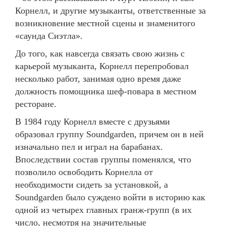
Корнелл, и другие музыканты, ответственные за
возникновение местной сцены и знаменитого
«саунда Сиэтла».
До того, как навсегда связать свою жизнь с
карьерой музыканта, Корнелл перепробовал
несколько работ, занимая одно время даже
должность помощника шеф-повара в местном
ресторане.
В 1984 году Корнелл вместе с друзьями
образовал группу Soundgarden, причем он в ней
изначально пел и играл на барабанах.
Впоследствии состав группы поменялся, что
позволило освободить Корнелла от
необходимости сидеть за установкой, а
Soundgarden было суждено войти в историю как
одной из четырех главных гранж-групп (в их
число, несмотря на значительные