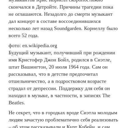
скончался в Детройте. Причины трагедии пока
не оглашаются. Незадолго до смерти музыкант
дал концерт в составе воссоединившихся
несколько лет назад Soundgarden. Корнеллу было
всего 52 года.
фото: en.wikipedia.org
Будущий музыкант, получивший при рождении
имя Кристофер Джон Бойл, родился в Сиэтле,
штат Вашингтон, 20 июля 1964 года. Сам он
рассказывал, что в детстве предпочитал
отшельничество, а в подростковом возрасте
страдал от депрессии. Поддержку для себя он
находил в музыке, в частности, в записях The
Beatles.
Не секрет, что в городках вроде Сиэтла молодым
людям зачастую проблематично себя реализовать
– об этом рассказывали и Курт Кобейн, и сам