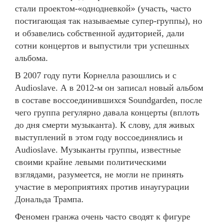
стали проектом-«однодневкой» (участь, часто
постигающая так называемые супер-группы), но
и обзавелись собственной аудиторией, дали
сотни концертов и выпустили три успешных
альбома.
В 2007 году пути Корнелла разошлись и с
Audioslave. А в 2012-м он записал новый альбом
в составе воссоединившихся Soundgarden, после
чего группа регулярно давала концерты (вплоть
до дня смерти музыканта). К слову, для живых
выступлений в этом году воссоединялись и
Audioslave. Музыканты группы, известные
своими крайне левыми политическими
взглядами, разумеется, не могли не принять
участие в мероприятиях против инаугурации
Дональда Трампа.
Феномен гранжа очень часто сводят к фигуре