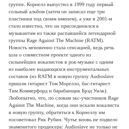
группе. Корнелл выпустил в 1999 году первый
сольный альбом (затем он записал еще три
пластинки под своим именем), а уже в 2001-м
стало известно, что он присоединился к
музыкантам из также распавшейся легендарной
группы Rage Against The Machine (RATM).
Новость мгновенно стала сенсацией, ведь речь
шла о совместном проекте одного из
сильнейших вокалистов в рок-музыке с одним
из наиболее выдающихся инструментальных
составов (из RATM в новую группу Audioslave
пришли гитарист Том Морелло, бас-гитарист
Тим Коммерфорд и барабанщик Брэд Уилк).
Любопытно, что, по словам экс-участников Rage
Against The Machine, когда они искали вокалиста
в новую группу, обратиться к Корнеллу им
посоветовал Рик Рубин. Чутье вновь не подвело
знаменитого продюсера: Audioslave не только не