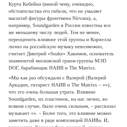
Курта Кобейна (виной чему, очевидно,
обстоятельства его гибели, что не умаляет
масштаб фигуры фронтмена Nirvana), а,
например, Soundgarden в России известны все
же меньшему числу людей. Тем не менее,
переоценить влияние этой группы и Корнелла
лично на российскую музыку невозможно,
считает Дмитрий «Snake» Хакимов, основатель
знаменитой московской гранж-группы МЭD
DОГ, барабанщик НАИВ и The Matrixx.
«Мы как раз обсуждали с Валерой (Валерий
Аркадин, гитарист НАИВ и The Matrixx – «»),
что это очень большая утрата. Влияние
Soundgarden, их пластинок, на нас лично, во
всяком случае, было очень сильным, – рассказал
музыкант «». – Более того, это влияние можно
заметить даже в ряде композиций НАИВа. И,