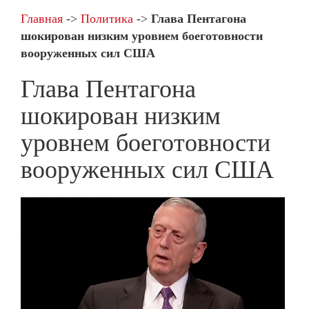
Главная
->
Политика
->
Глава Пентагона
шокирован низким уровнем боеготовности
вооруженных сил США
Глава Пентагона
шокирован низким
уровнем боеготовности
вооруженных сил США